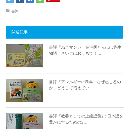
書評
関連記事
書評『ねこマンガ 在宅医たんぽぽ先生
物語 さいごはおうちで！…
書評『アレルギーの科学 : なぜ起こるの
か どうして増えてい…
書評『教養としての上級語彙2 : 日本語を
豊かにするための2…