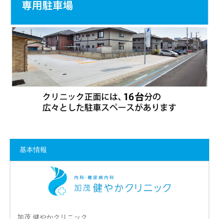
基本情報
加茂 健やかクリニック