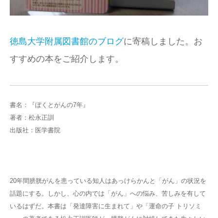
徳島大学附属図書館のブログ
に寄稿しました。お
すすめの本をご紹介します。
書名：『ぼくとがんの7年』
著者：松永正訓
出版社：医学書院
20年間膀胱がんを患っている知人はあっけらかんと「がん」の状況を
話題にする。しかし、心の内では「がん」への悩み、苦しみを有して
いるはずだ。本書は「発達障害に生まれて」や「運命の子 トリソミ