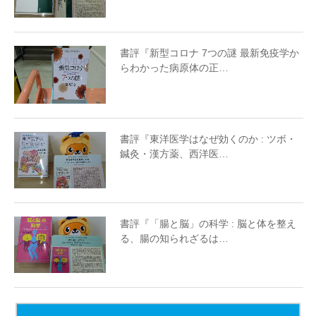
書評『新型コロナ 7つの謎 最新免疫学か
らわかった病原体の正…
書評『東洋医学はなぜ効くのか : ツボ・
鍼灸・漢方薬、西洋医…
書評『「腸と脳」の科学 : 脳と体を整え
る、腸の知られざるは…