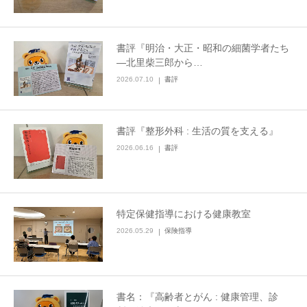
書評『明治・大正・昭和の細菌学者たち
―北里柴三郎から…
2026.07.10
書評
書評『整形外科 : 生活の質を支える』
2026.06.16
書評
特定保健指導における健康教室
2026.05.29
保険指導
書名：『高齢者とがん : 健康管理、診