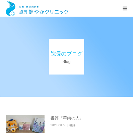
HOME
院長あいさつ
院長のブログ
クリニック案内
Blog
診療科目
交通アクセス
新着情報
書評『翠雨の人』
2026.08.5
書評