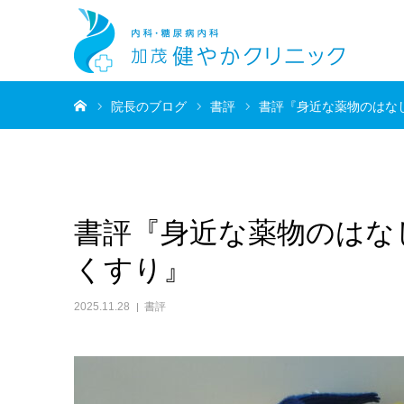
ホーム
院長のブログ
書評
書評『身近な薬物のはなし
書評『身近な薬物のはなし
くすり』
2025.11.28
書評