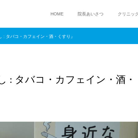
HOME
院長あいさつ
クリニッ
 : タバコ・カフェイン・酒・くすり』
 : タバコ・カフェイン・酒・