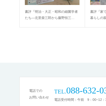
書評『明治・大正・昭和の細菌学者
書評『家
たち―北里柴三郎から藤野恒三…
暮らしの
088-632-0
TEL.
電話での
お問い合わせ
電話受付時間：午前 9：00−12：3