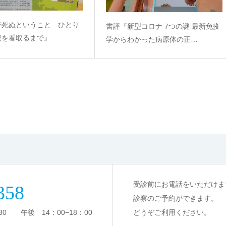
で死ぬということ ひとり
書評『新型コロナ 7つの謎 最新免疫
親を看取るまで』
学からわかった病原体の正…
受診前にお電話をいただけま
358
診察のご予約ができます。
0 午後 14：00−18：00
どうぞご利用ください。