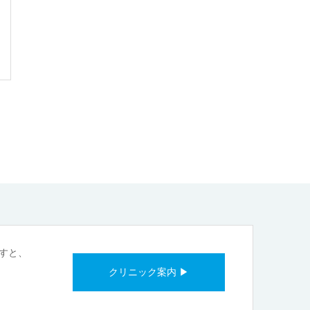
すと、
クリニック案内 ▶