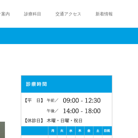
ク案内
診療科目
交通アクセス
新着情報