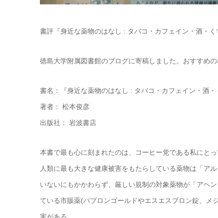
書評『身近な薬物のはなし : タバコ・カフェイン・酒・く
徳島大学附属図書館のブログに寄稿しました。おすすめの
書名：『身近な薬物のはなし : タバコ・カフェイン・酒・
著者： 松本俊彦
出版社： 岩波書店
本書で最も心に刻まれたのは、コーヒー党である私にとっ
人類に最も大きな健康被害をもたらしている薬物は「アル
いないにもかかわらず、厳しい規制の対象薬物が「アヘン
ている市販薬(パブロンゴールドやエスエスブロン錠、メジ
実がある。