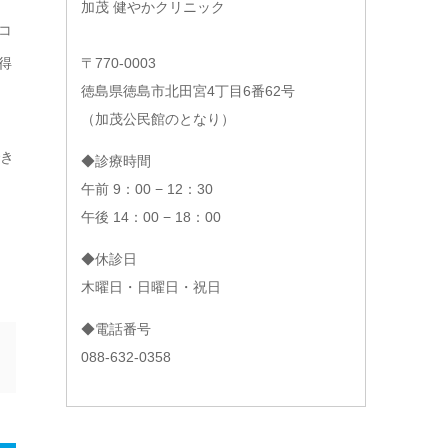
加茂 健やかクリニック
コ
得
〒770-0003
徳島県徳島市北田宮4丁目6番62号
（加茂公民館のとなり）
でき
◆診療時間
午前 9：00 − 12：30
午後 14：00 − 18：00
◆休診日
木曜日・日曜日・祝日
◆電話番号
088-632-0358