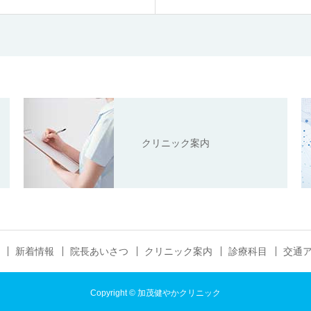
クリニック案内
新着情報
院長あいさつ
クリニック案内
診療科目
交通
Copyright
©
加茂健やかクリニック