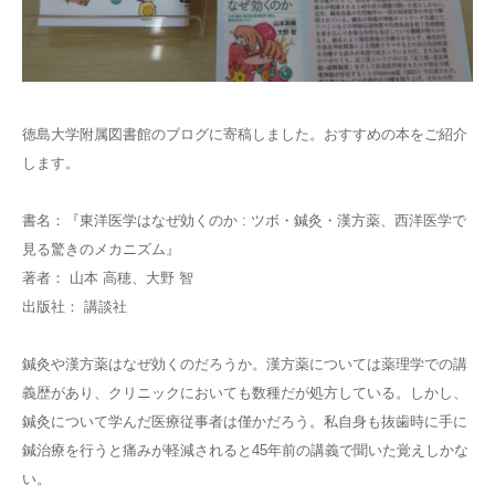
徳島大学附属図書館のブログに寄稿しました。おすすめの本をご紹介
します。
書名：『東洋医学はなぜ効くのか : ツボ・鍼灸・漢方薬、西洋医学で
見る驚きのメカニズム』
著者： 山本 高穂、大野 智
出版社： 講談社
鍼灸や漢方薬はなぜ効くのだろうか。漢方薬については薬理学での講
義歴があり、クリニックにおいても数種だが処方している。しかし、
鍼灸について学んだ医療従事者は僅かだろう。私自身も抜歯時に手に
鍼治療を行うと痛みが軽減されると45年前の講義で聞いた覚えしかな
い。