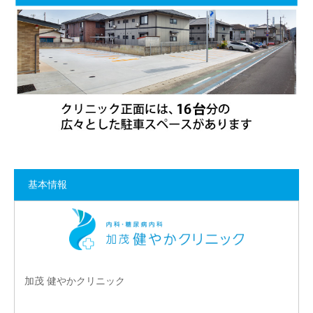
基本情報
加茂 健やかクリニック