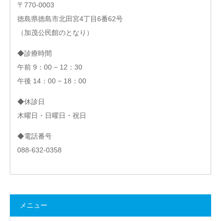
〒770-0003
徳島県徳島市北田宮4丁目6番62号
（加茂公民館のとなり）
◆診療時間
午前 9：00 − 12：30
午後 14：00 − 18：00
◆休診日
木曜日・日曜日・祝日
◆電話番号
088-632-0358
メニュー