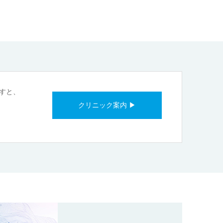
すと、
クリニック案内 ▶