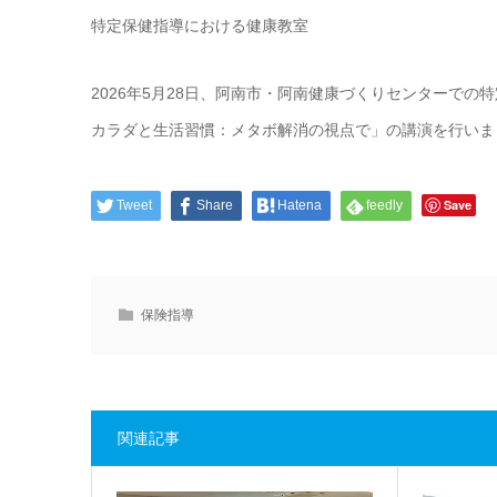
特定保健指導における健康教室
2026年5月28日、阿南市・阿南健康づくりセンターで
カラダと生活習慣：メタボ解消の視点で」の講演を行いました
Save
Tweet
Share
Hatena
feedly
保険指導
関連記事