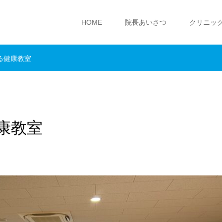
HOME
院長あいさつ
クリニッ
る健康教室
康教室