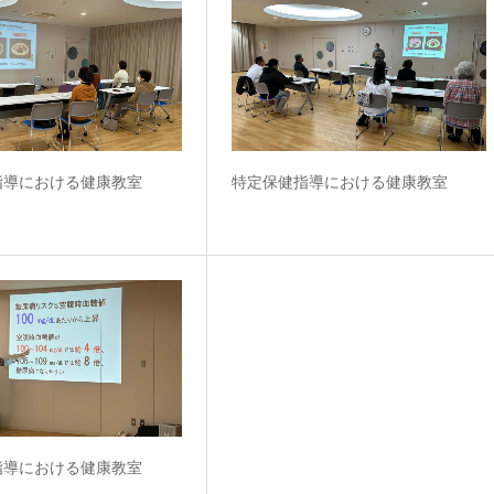
指導における健康教室
特定保健指導における健康教室
指導における健康教室