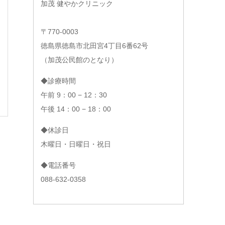
加茂 健やかクリニック
〒770-0003
徳島県徳島市北田宮4丁目6番62号
（加茂公民館のとなり）
◆診療時間
午前 9：00 − 12：30
午後 14：00 − 18：00
◆休診日
木曜日・日曜日・祝日
◆電話番号
088-632-0358