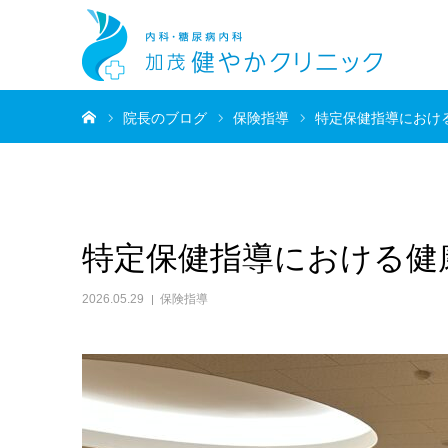
ホーム
院長のブログ
保険指導
特定保健指導におけ
特定保健指導における健
2026.05.29
保険指導