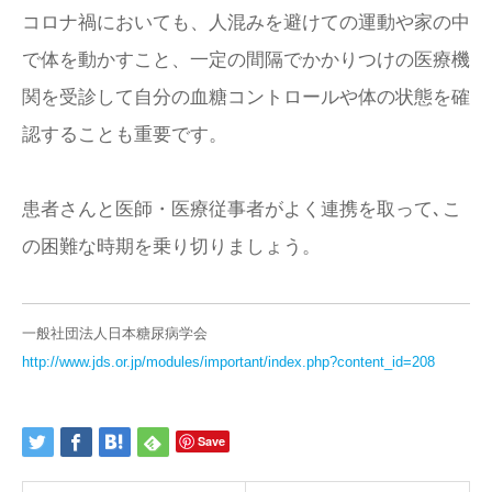
コロナ禍においても、人混みを避けての運動や家の中
で体を動かすこと、一定の間隔でかかりつけの医療機
関を受診して自分の血糖コントロールや体の状態を確
認することも重要です。
患者さんと医師・医療従事者がよく連携を取って､こ
の困難な時期を乗り切りましょう。
一般社団法人日本糖尿病学会
http://www.jds.or.jp/modules/important/index.php?content_id=208
Save