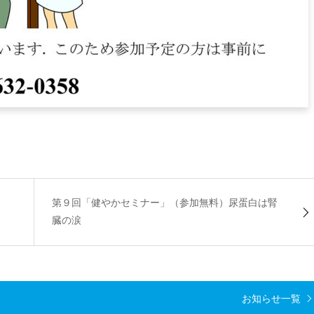
第９回「健やかセミナー」（参加無料）尿蛋白は腎
臓の涙
お知らせ一覧