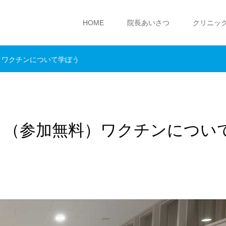
HOME
院長あいさつ
クリニッ
）ワクチンについて学ぼう
」（参加無料）ワクチンについ