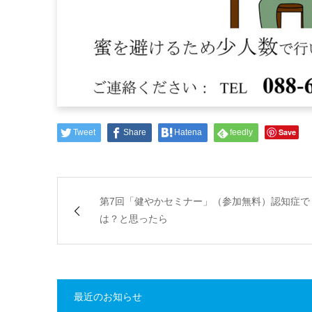
Save
Tweet
Share
Hatena
feedly
第7回「健やかセミナー」（参加無料）認知症で
は？と思ったら
最近のお知らせ