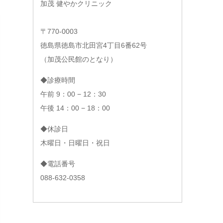
加茂 健やかクリニック
〒770-0003
徳島県徳島市北田宮4丁目6番62号
（加茂公民館のとなり）
◆診療時間
午前 9：00 − 12：30
午後 14：00 − 18：00
◆休診日
木曜日・日曜日・祝日
◆電話番号
088-632-0358