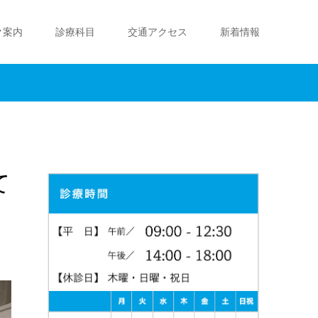
ク案内
診療科目
交通アクセス
新着情報
て