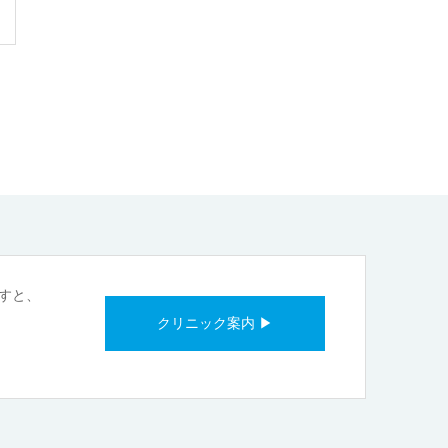
すと、
クリニック案内 ▶