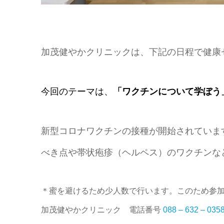
加茂健やかクリニックは、下記の日程で健康
今回のテーマは、
「
ワクチンについて学ぼう
新型コロナワクチンの接種が開始されていま
べき点や帯状疱疹（ヘルペス）のワクチンな
＊蜜を避けるため少人数で行います。このため参
加茂健やかクリニック 電話番号
088 – 632 – 035