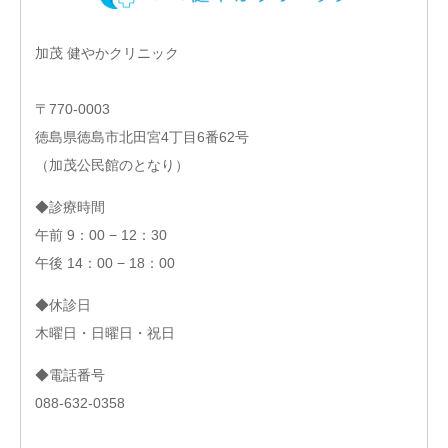
加茂 健やかクリニック
〒770-0003
徳島県徳島市北田宮4丁目6番62号
（加茂公民館のとなり）
◆診療時間
午前 9：00 − 12：30
午後 14：00 − 18：00
◆休診日
木曜日・日曜日・祝日
◆電話番号
088-632-0358