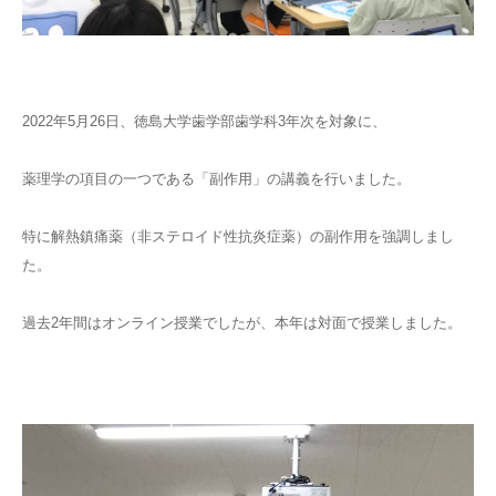
2022年5月26日、徳島大学歯学部歯学科3年次を対象に、
薬理学の項目の一つである「副作用」の講義を行いました。
特に解熱鎮痛薬（非ステロイド性抗炎症薬）の副作用を強調しまし
た。
過去2年間はオンライン授業でしたが、本年は対面で授業しました。