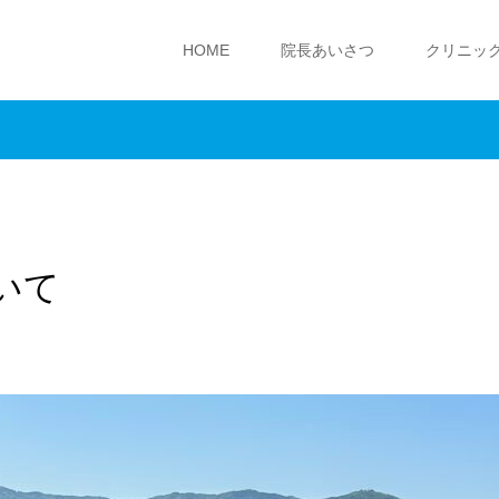
HOME
院長あいさつ
クリニッ
いて