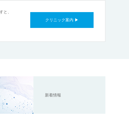
すと、
クリニック案内 ▶
新着情報