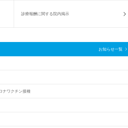
診療報酬に関する院内掲示
お知らせ一覧
て
ロナワクチン接種