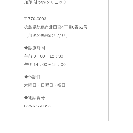
加茂 健やかクリニック
〒770-0003
徳島県徳島市北田宮4丁目6番62号
（加茂公民館のとなり）
◆診療時間
午前 9：00 − 12：30
午後 14：00 − 18：00
◆休診日
木曜日・日曜日・祝日
◆電話番号
088-632-0358