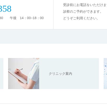
受診前にお電話をいただけま
358
診察のご予約ができます。
0 午後 14：00−18：00
どうぞご利用ください。
クリニック案内