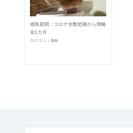
徳島新聞：コロナ全数把握から簡略
化1カ月
2022.11.1
取材