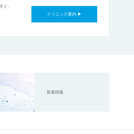
すと、
クリニック案内 ▶
新着情報